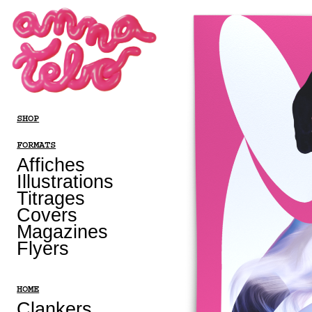
SHOP
FORMATS
Affiches
Illustrations
Titrages
Covers
Magazines
Flyers
HOME
Clankers